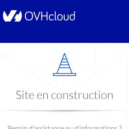
Site en construction
Besoin d'assistance ou d'informations ?